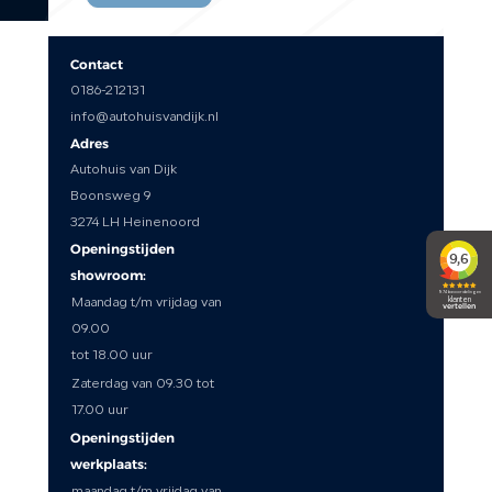
Contact
0186-212131
info@autohuisvandijk.nl
Adres
Autohuis van Dijk
Boonsweg 9
3274 LH Heinenoord
Openingstijden
showroom:
Maandag t/m vrijdag van
09.00
tot 18.00 uur
Zaterdag van 09.30 tot
17.00 uur
Openingstijden
werkplaats: