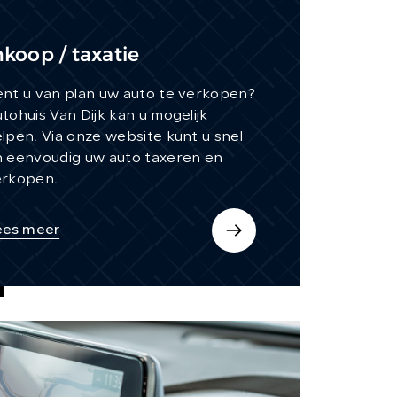
nkoop / taxatie
nt u van plan uw auto te verkopen?
tohuis Van Dijk kan u mogelijk
lpen. Via onze website kunt u snel
 eenvoudig uw auto taxeren en
erkopen.
ees meer