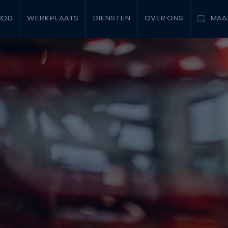
BOD
WERKPLAATS
DIENSTEN
OVER ONS
MAA