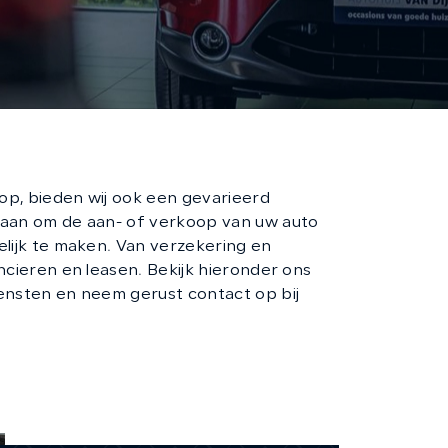
CONTACT
p, bieden wij ook een gevarieerd
 aan om de aan- of verkoop van uw auto
elijk te maken. Van verzekering en
ncieren en leasen. Bekijk hieronder ons
ensten en neem gerust contact op bij