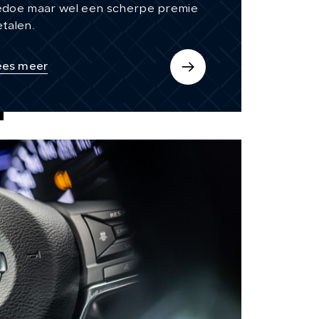
edoe maar wel een scherpe premie
talen.
ees meer