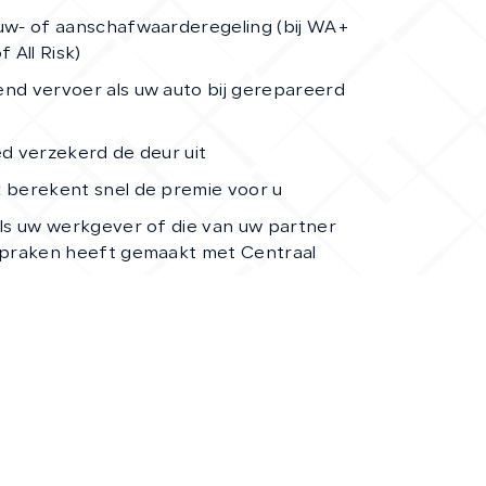
euw- of aanschafwaarderegeling (bij WA+
 All Risk)
end vervoer als uw auto bij
gerepareerd
oed verzekerd de deur uit
k berekent snel de premie voor u
 als uw werkgever of die van uw partner
fspraken heeft gemaakt met Centraal