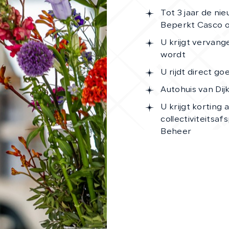
Tot 3 jaar de ni
Beperkt Casco of
U krijgt vervang
wordt
U rijdt direct g
Autohuis van Dij
U krijgt korting
collectiviteitsa
Beheer