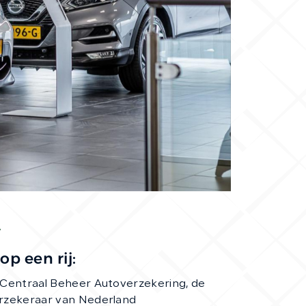
CONTACT
p een rij:
 Centraal Beheer Autoverzekering, de
rzekeraar van Nederland