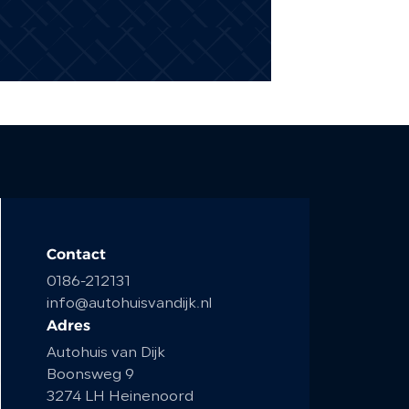
Contact
0186-212131
info@autohuisvandijk.nl
Adres
Autohuis van Dijk
Boonsweg 9
3274 LH Heinenoord