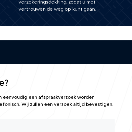
verzekeringsdekking, zodat u met
vertrouwen de weg op kunt gaan.
e?
kan eenvoudig een afspraakverzoek worden
efonisch. Wij zullen een verzoek altijd bevestigen.