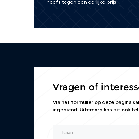
heeft tegen een eerlijke prijs.
Vragen of interess
Via het formulier op deze pagina 
ingediend. Uiteraard kan dit ook tel