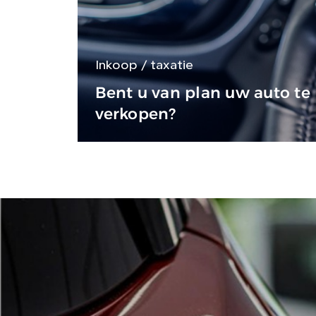
Inkoop / taxatie
Bent u van plan uw auto te
verkopen?