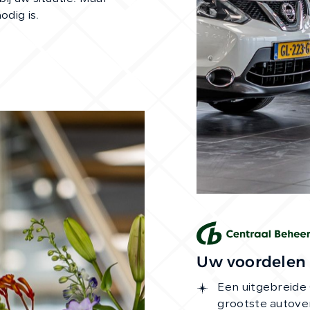
odig is.
Uw voordelen o
Een uitgebreide
grootste autove