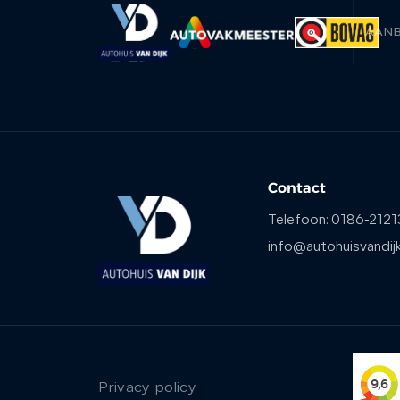
AAN
Contact
Telefoon:
0186-2121
info@autohuisvandijk
Privacy policy