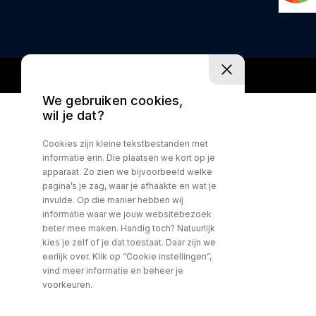
We gebruiken cookies,
wil je dat?
Cookies zijn kleine tekstbestanden met
informatie erin. Die plaatsen we kort op je
apparaat. Zo zien we bijvoorbeeld welke
pagina’s je zag, waar je afhaakte en wat je
invulde. Op die manier hebben wij
informatie waar we jouw websitebezoek
beter mee maken. Handig toch? Natuurlijk
kies je zelf of je dat toestaat. Daar zijn we
eerlijk over. Klik op “Cookie instellingen”,
vind meer informatie en beheer je
voorkeuren.