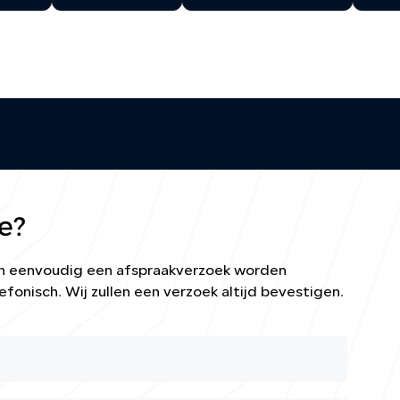
e?
kan eenvoudig een afspraakverzoek worden
efonisch. Wij zullen een verzoek altijd bevestigen.