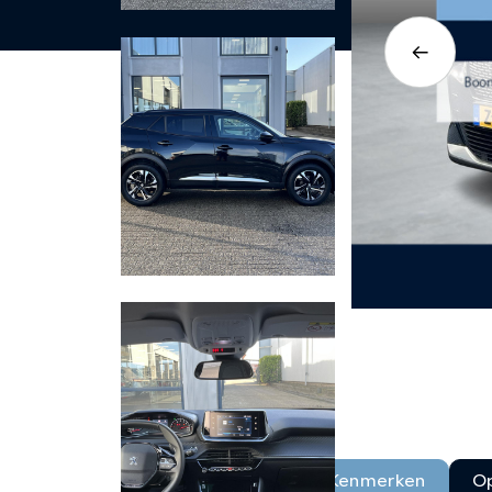
Kenmerken
Op