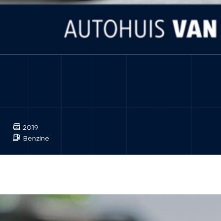
2019
Benzine