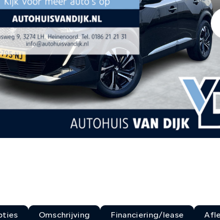
ties
Omschrijving
Financiering/lease
Afl