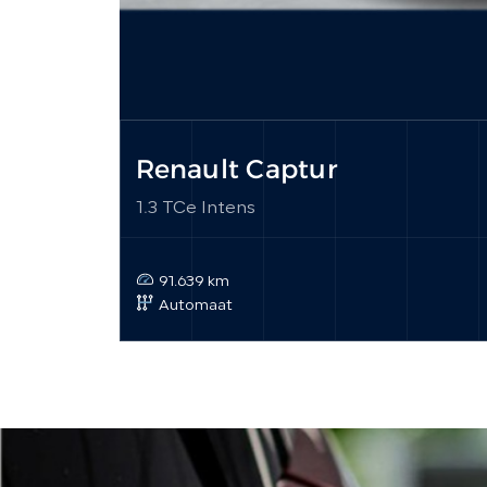
Renault Captur
1.3 TCe Intens
91.639 km
Automaat