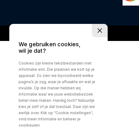
We gebruiken cookies,
wil je dat?
Cookies zijn kleine tekstbestanden met
informatie erin. Die plaatsen we kort op je
apparaat. Zo zien we bijvoorbeeld welke
pagina’s je zag, waar je afhaakte en wat je
invulde. Op die manier hebben wij
informatie waar we jouw websitebezoek
beter mee maken. Handig toch? Natuurlijk
kies je zelf of je dat toestaat. Daar zijn we
eerlijk over. Klik op “Cookie instellingen”,
vind meer informatie en beheer je
voorkeuren.