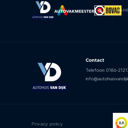
AAN
Contact
Telefoon:
0186-2121
info@autohuisvandijk
Privacy policy