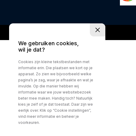
We gebruiken cookies,
wil je dat?
Cookies zijn kleine tekstbestanden met
informatie erin. Die plaatsen we kort op je
apparaat. Zo zien we bijvoorbeeld welke
pagina’s je zag, waar je afhaakte en wat je
invulde. Op die manier hebben wij
informatie waar we jouw websitebezoek
beter mee maken. Handig toch? Natuurlijk
kies je zelf of je dat toestaat. Daar zijn we
eerlijk over. Klik op “Cookie instellingen”,
vind meer informatie en beheer je
voorkeuren.