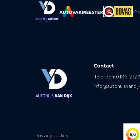
AAN
Contact
Telefoon:
0186-2121
info@autohuisvandijk
Privacy policy