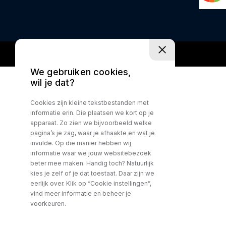
We gebruiken cookies,
wil je dat?
Cookies zijn kleine tekstbestanden met
informatie erin. Die plaatsen we kort op je
apparaat. Zo zien we bijvoorbeeld welke
pagina’s je zag, waar je afhaakte en wat je
invulde. Op die manier hebben wij
informatie waar we jouw websitebezoek
beter mee maken. Handig toch? Natuurlijk
kies je zelf of je dat toestaat. Daar zijn we
eerlijk over. Klik op “Cookie instellingen”,
vind meer informatie en beheer je
voorkeuren.