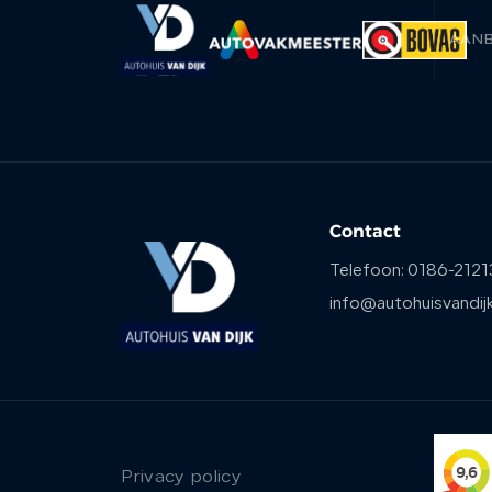
AAN
Contact
Telefoon:
0186-2121
info@autohuisvandijk
Privacy policy