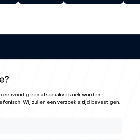
e?
kan eenvoudig een afspraakverzoek worden
efonisch. Wij zullen een verzoek altijd bevestigen.