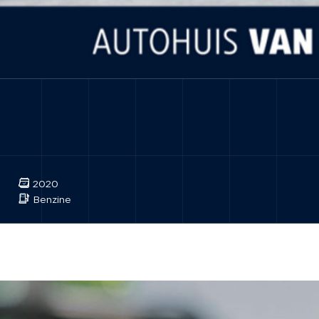
2020
Benzine