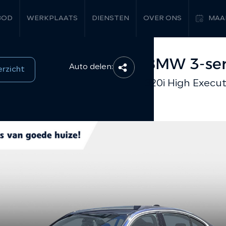
BOD
WERKPLAATS
DIENSTEN
OVER ONS
MAA
BMW 3-ser
Auto delen:
erzicht
320i High Execut