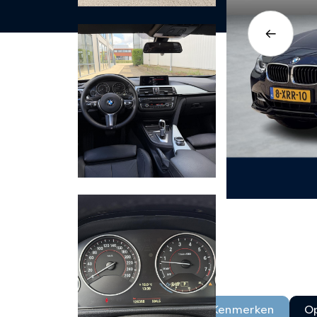
Kenmerken
Op