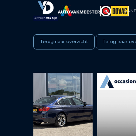
AAN
Terug naar overzicht
Terug naar ov