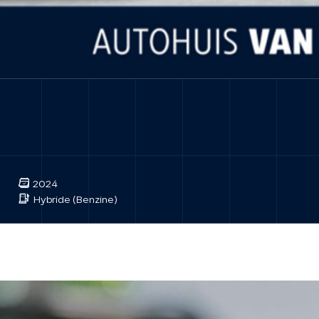
2024
Hybride (Benzine)