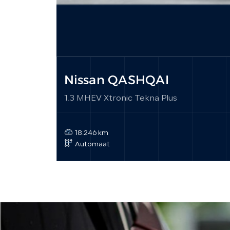
Nissan QASHQAI
1.3 MHEV Xtronic Tekna Plus
18.246 km
Automaat