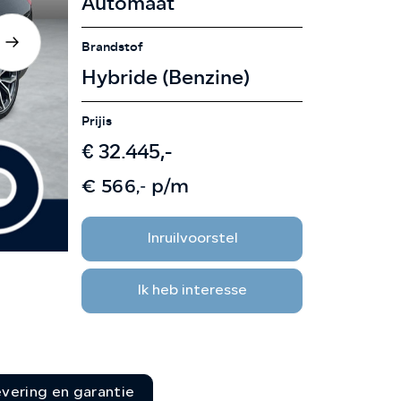
Automaat
CONTACT
Brandstof
Hybride (Benzine)
Prijis
€ 32.445,-
€ 566,- p/m
Inruilvoorstel
Ik heb interesse
evering en garantie