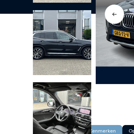
Kenmerken
Op