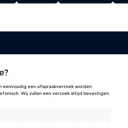
e?
kan eenvoudig een afspraakverzoek worden
efonisch. Wij zullen een verzoek altijd bevestigen.