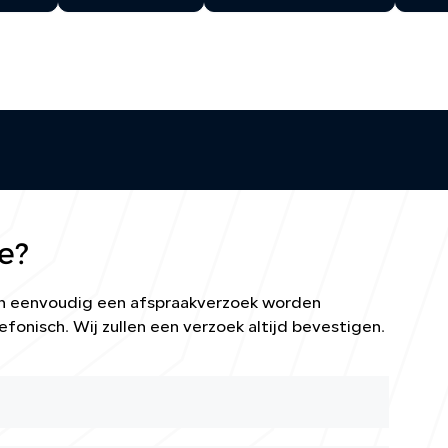
e?
kan eenvoudig een afspraakverzoek worden
efonisch. Wij zullen een verzoek altijd bevestigen.