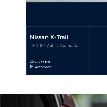
Nissan X-Trail
1.3 DIG-T Aut. N-Connecta
76.755 km
Automaat