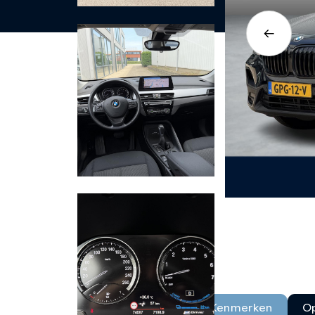
Kenmerken
Op