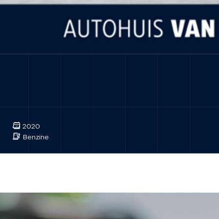
2020
Benzine