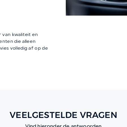
van kwaliteit en
enten die alleen
ies volledig af op de
VEELGESTELDE VRAGEN
Vind hieronder de antwoorden