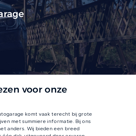
garage
CONTACT
zen voor onze
utogarage komt vaak terecht bij grote
ijven met summiere informatie. Bij ons
het anders. Wij bieden een breed