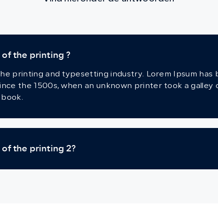
f the printing ?
he printing and typesetting industry. Lorem Ipsum has
ince the 1500s, when an unknown printer took a galley 
 book.
of the printing 2?