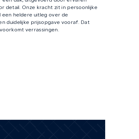
 één dak, uitgevoerd door ervaren
 detail. Onze kracht zit in persoonlijke
jd een heldere uitleg over de
 duidelijke prijsopgave vooraf. Dat
voorkomt verrassingen.