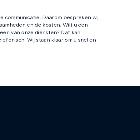
 afspraak bij onze autogarage
ijke communicatie. Daarom bespreken wij
zaamheden en de kosten. Wilt u een
een van onze diensten? Dat kan
lefonisch. Wij staan klaar om u snel en