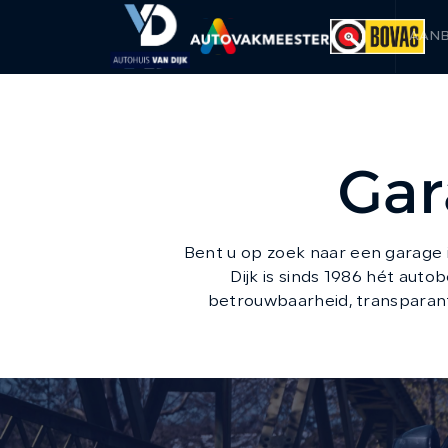
AAN
Gar
Bent u op zoek naar een garage i
Dijk is sinds 1986 hét aut
betrouwbaarheid, transparant