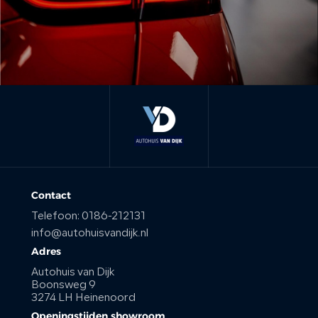
Contact
Telefoon:
0186-212131
info@autohuisvandijk.nl
Adres
Autohuis van Dijk
Boonsweg 9
3274 LH Heinenoord
Openingstijden showroom