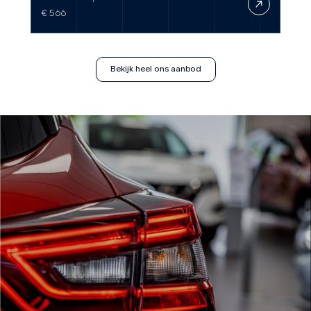
€ 566
€ 62
Bekijk heel ons aanbod