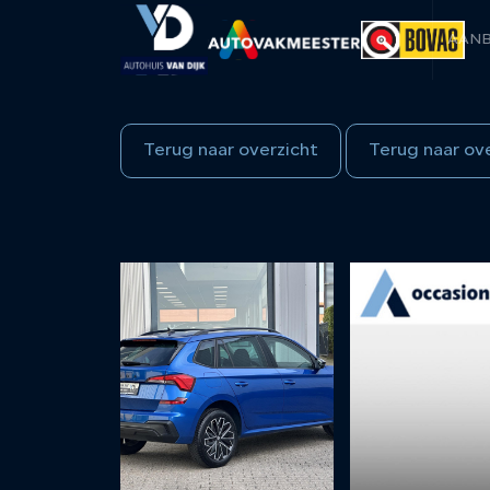
AAN
Terug naar overzicht
Terug naar ov