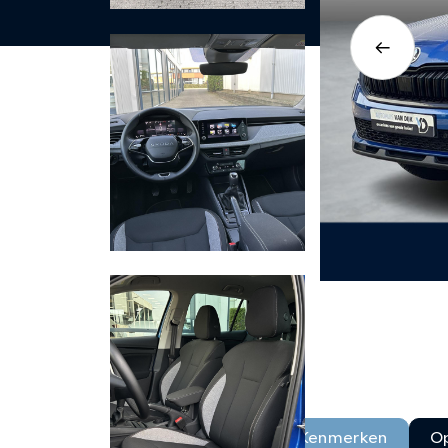
Kenmerken
Op