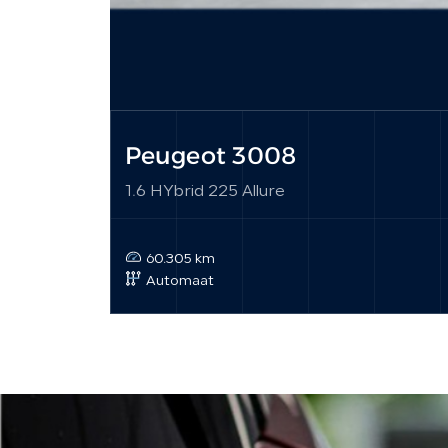
Peugeot 3008
1.6 HYbrid 225 Allure
60.305 km
Automaat