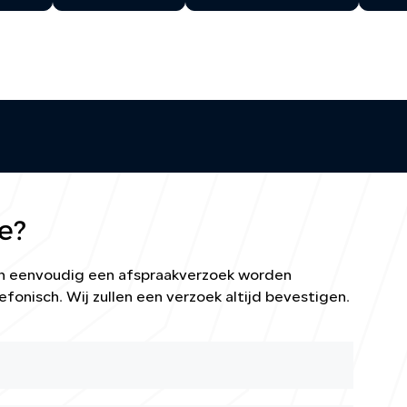
e?
kan eenvoudig een afspraakverzoek worden
efonisch. Wij zullen een verzoek altijd bevestigen.