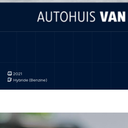
2021
Hybride (Benzine)