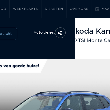
BOD
WERKPLAATS
DIENSTEN
OVER ONS
MAA
Škoda Ka
Auto delen:
erzicht
1.0 TSI Monte Ca