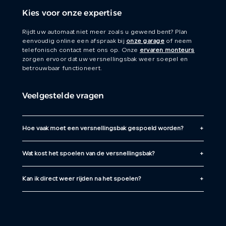
Kies voor onze expertise
Rijdt uw automaat niet meer zoals u gewend bent? Plan
eenvoudig online een afspraak bij
onze garage
of neem
telefonisch contact met ons op. Onze
ervaren monteurs
zorgen ervoor dat uw versnellingsbak weer soepel en
betrouwbaar functioneert.
Veelgestelde vragen
Hoe vaak moet een versnellingsbak gespoeld worden?
Wat kost het spoelen van de versnellingsbak?
Kan ik direct weer rijden na het spoelen?