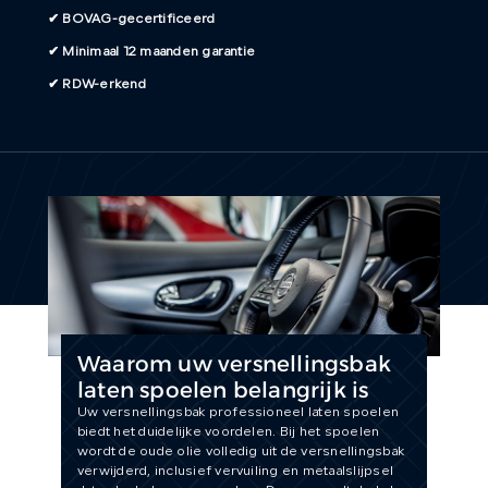
✔ BOVAG-gecertificeerd
CONTACT
✔ Minimaal 12 maanden garantie
✔ RDW-erkend
Waarom uw versnellingsbak
laten spoelen belangrijk is
Uw versnellingsbak professioneel laten spoelen
biedt het duidelijke voordelen. Bij het spoelen
wordt de oude olie volledig uit de versnellingsbak
verwijderd, inclusief vervuiling en metaalslijpsel